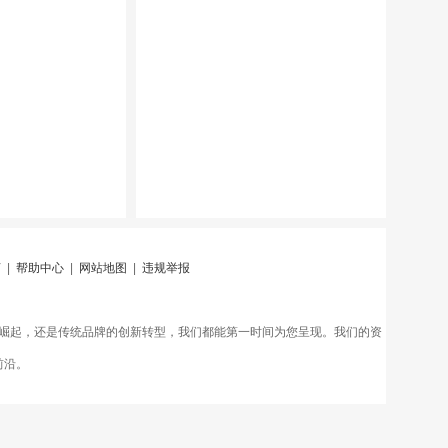
言
|
帮助中心
|
网站地图
|
违规举报
崛起，还是传统品牌的创新转型，我们都能第一时间为您呈现。我们的资
前沿。