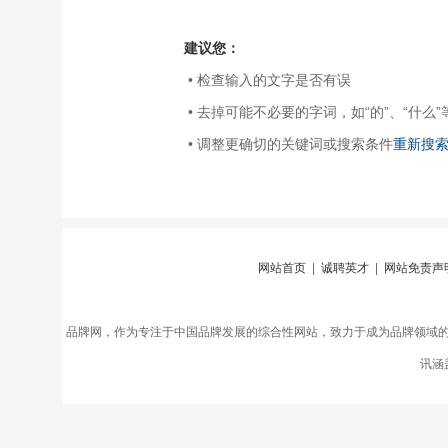
建议您：
• 检查输入的文字是否有误
• 去掉可能不必要的字词，如“的”、“什么”
• 调整更确切的关键词或搜索条件
重新搜
网站首页
|
诚聘英才
|
网站免责声
品牌网，作为专注于中国品牌发展的综合性网站，致力于成为品牌领域
讯涵