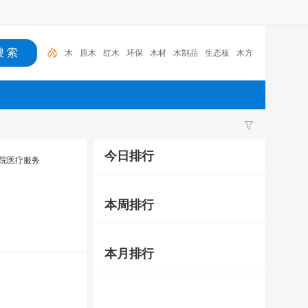
木
原木
红木
环保
木材
木制品
生态板
木方
多层板
人造板
今日排行
院医疗服务
本周排行
本月排行