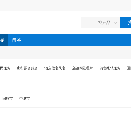
品
问答
民服务
出行票务服务
酒店住宿民宿
金融保险理财
销售经销服务
医
固原市
中卫市