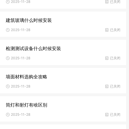
2025-11-28
已关闭
建筑玻璃什么时候安装
2025-11-28
已关闭
检测测试设备什么时候安装
2025-11-28
已关闭
墙面材料选购全攻略
2025-11-28
已关闭
筒灯和射灯有啥区别
2025-11-28
已关闭