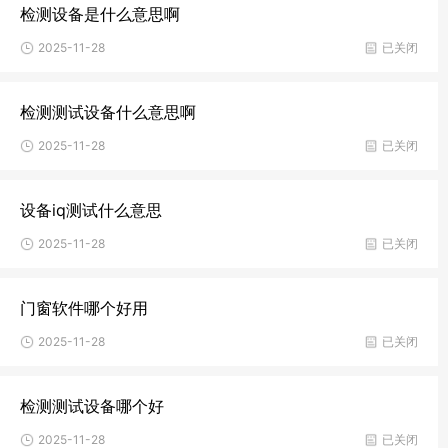
检测设备是什么意思啊
2025-11-28
已关闭
检测测试设备什么意思啊
2025-11-28
已关闭
设备iq测试什么意思
2025-11-28
已关闭
门窗软件哪个好用
2025-11-28
已关闭
检测测试设备哪个好
2025-11-28
已关闭