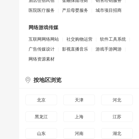
酒店住宿民宿
|
金融保险理财
|
销售经销服务
|
医院医疗服务
|
产后母婴服务
|
城市项目招商
网络游戏传媒
互联网网络网站
|
社交购物运营
|
软件工具系统
|
广告传媒设计
|
影视直播音乐
|
游戏手游网游
|
网络资源素材
按地区浏览
北京
天津
河北
黑龙江
上海
江苏
山东
河南
湖北