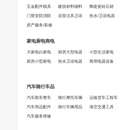
五金配件锁具
|
建筑材料辅料
|
陶瓷瓷砖石材
|
门禁安防消防
|
浴室洁具卫浴
|
热水/卫浴电器
|
房产服务/装修
家电厨电商电
大家电白家电
|
厨房大型电器
|
小型生活家电
|
厨房小型家电
|
热水卫浴电器
|
商用电器设备
汽车骑行车品
汽车跑车整车
|
骑行摩托车辆
|
运输货车工程车
|
汽车用品配件
|
骑行车辆用品
|
海空交通工具
|
汽车服务维修