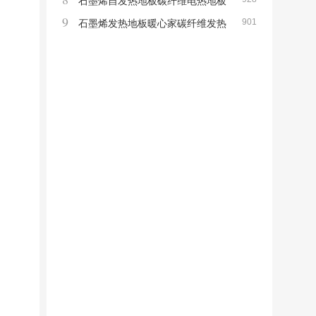
石墨烯自发热地板
石墨烯自发热地板碳纤维电热地板
9
901
暖心家发热地板实木复合地板地暖
石墨烯发热地板暖心家碳纤维发热
地板电热地板