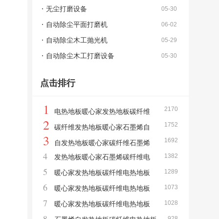
无尘打磨设备
05-30
自动除尘平面打磨机
06-02
自动除尘木工抛光机
05-29
自动除尘木工打磨设备
05-30
点击排行
1
2170
电热地板暖心家发热地板碳纤维
2
1752
石墨烯自发热地板
碳纤维发热地板暖心家石墨烯自
3
1692
发热地板电热地板
自发热地板暖心家碳纤维石墨烯
4
1382
发热地板暖心家石墨烯碳纤维电
发热地板电热地板
5
1289
热地板自发热地板
暖心家发热地板碳纤维电热地板
6
1073
石墨烯自发热地板
暖心家发热地板碳纤维电热地板
7
1028
石墨烯自发热地板
暖心家发热地板碳纤维电热地板
8
928