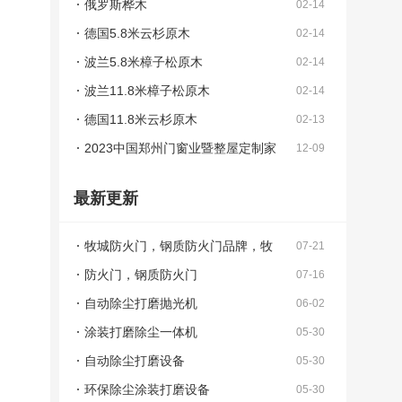
俄罗斯桦木
02-14
德国5.8米云杉原木
02-14
波兰5.8米樟子松原木
02-14
波兰11.8米樟子松原木
02-14
德国11.8米云杉原木
02-13
2023中国郑州门窗业暨整屋定制家
12-09
居及家具产业博览会
最新更新
牧城防火门，钢质防火门品牌，牧
07-21
城门业，防火门厂家
防火门，钢质防火门
07-16
自动除尘打磨抛光机
06-02
涂装打磨除尘一体机
05-30
自动除尘打磨设备
05-30
环保除尘涂装打磨设备
05-30