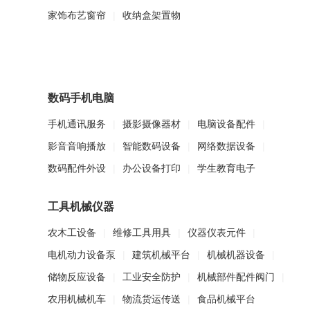
家饰布艺窗帘
|
收纳盒架置物
数码手机电脑
手机通讯服务
|
摄影摄像器材
|
电脑设备配件
|
影音音响播放
|
智能数码设备
|
网络数据设备
|
数码配件外设
|
办公设备打印
|
学生教育电子
工具机械仪器
农木工设备
|
维修工具用具
|
仪器仪表元件
|
电机动力设备泵
|
建筑机械平台
|
机械机器设备
|
储物反应设备
|
工业安全防护
|
机械部件配件阀门
|
农用机械机车
|
物流货运传送
|
食品机械平台