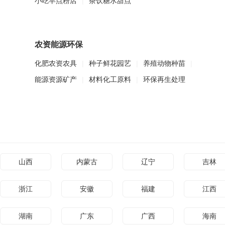
小吃早点粉店
|
茶饮糖水甜点
农资能源环保
化肥农资农具
|
种子鲜花园艺
|
养殖动物种苗
|
能源资源矿产
|
材料化工原料
|
环保再生处理
山西
内蒙古
辽宁
吉林
浙江
安徽
福建
江西
湖南
广东
广西
海南