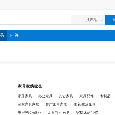
品
问答
家具家纺家饰
家居家具
|
办公家具
|
其它家具
|
家具配件
|
木制品
|
卧窒家具家居
|
客厅家具家居
|
住宅/生活家具
|
书房/办公/商业
|
儿童/学生家具
|
家纺床品/毛巾
|