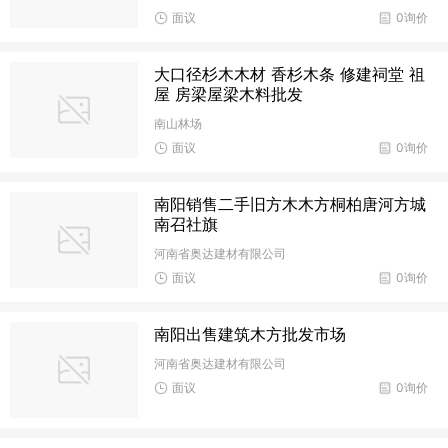
面议
0询价
大口径杉木木材 香杉木条 修建祠堂 祖
屋 房梁屋梁木料批发
南山林场
面议
0询价
南阳销售二手旧方木木方桐柏唐河方城
南召社旗
河南省奥达建材有限公司
面议
0询价
南阳出售建筑木方批发市场
河南省奥达建材有限公司
面议
0询价