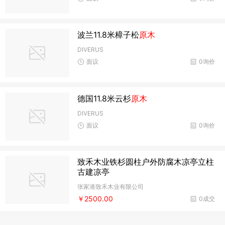
波兰11.8米樟子松
原木
DIVERUS
面议
0询价
德国11.8米云杉
原木
DIVERUS
面议
0询价
致禾木业铁杉圆柱户外防腐木凉亭立柱
古建凉亭
张家港致禾木业有限公司
￥2500.00
0成交