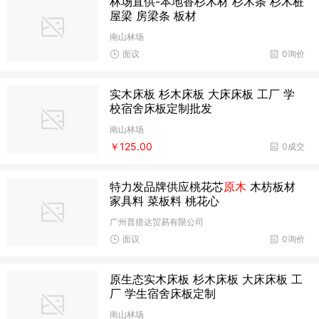
林场直供-本地香杉木材 杉木条 杉木桩
屋梁 房梁条 板材
南山林场
面议
0询价
实木床板 杉木床板 大床床板 工厂 学
校宿舍床板定制批发
南山林场
￥125.00
0成交
特力发品牌供应桃花芯
原木
木枋板材
家具料 菜板料 桃花心
广州普措达贸易有限公司
面议
0询价
原生态实木床板 杉木床板 大床床板 工
厂 学生宿舍床板定制
南山林场