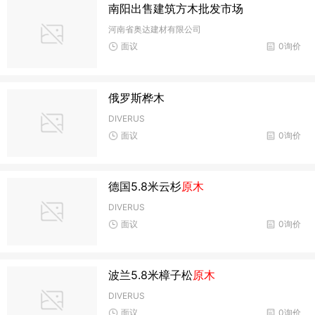
南阳出售建筑方木批发市场
河南省奥达建材有限公司
面议
0询价
俄罗斯桦木
DIVERUS
面议
0询价
德国5.8米云杉
原木
DIVERUS
面议
0询价
波兰5.8米樟子松
原木
DIVERUS
面议
0询价