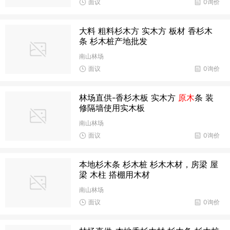
面议
0询价
大料 粗料杉木方 实木方 板材 香杉木
条 杉木桩产地批发
南山林场
面议
0询价
林场直供-香杉木板 实木方
原木
条 装
修隔墙使用实木板
南山林场
面议
0询价
本地杉木条 杉木桩 杉木木材，房梁 屋
梁 木柱 搭棚用木材
南山林场
面议
0询价