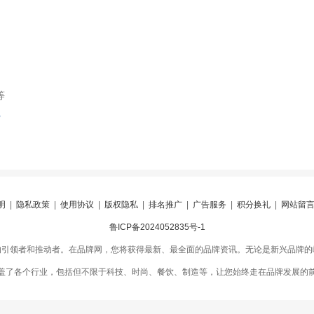
等
索
明
|
隐私政策
|
使用协议
|
版权隐私
|
排名推广
|
广告服务
|
积分换礼
|
网站留
鲁ICP备2024052835号-1
的引领者和推动者。在品牌网，您将获得最新、最全面的品牌资讯。无论是新兴品牌的
盖了各个行业，包括但不限于科技、时尚、餐饮、制造等，让您始终走在品牌发展的