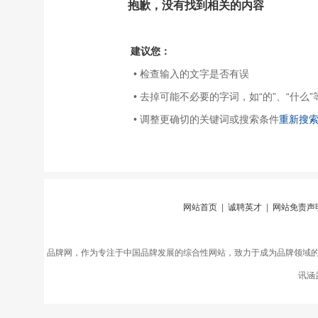
抱歉，没有找到相关的内容
建议您：
• 检查输入的文字是否有误
• 去掉可能不必要的字词，如“的”、“什么”
• 调整更确切的关键词或搜索条件
重新搜
网站首页
|
诚聘英才
|
网站免责声
品牌网，作为专注于中国品牌发展的综合性网站，致力于成为品牌领域
讯涵