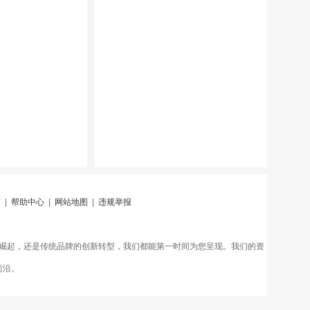
言
|
帮助中心
|
网站地图
|
违规举报
崛起，还是传统品牌的创新转型，我们都能第一时间为您呈现。我们的资
前沿。