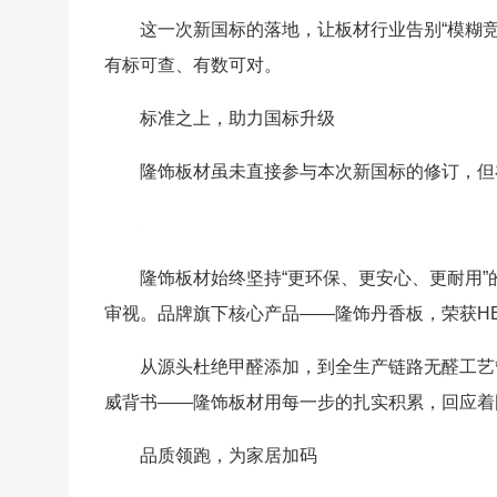
这一次新国标的落地，让板材行业告别“模糊竞
有标可查、有数可对。
标准之上，助力国标升级
隆饰板材虽未直接参与本次新国标的修订，但
隆饰板材始终坚持“更环保、更安心、更耐用
审视。品牌旗下核心产品——隆饰丹香板，荣获H
从源头杜绝甲醛添加，到全生产链路无醛工艺
威背书——隆饰板材用每一步的扎实积累，回应着
品质领跑，为家居加码