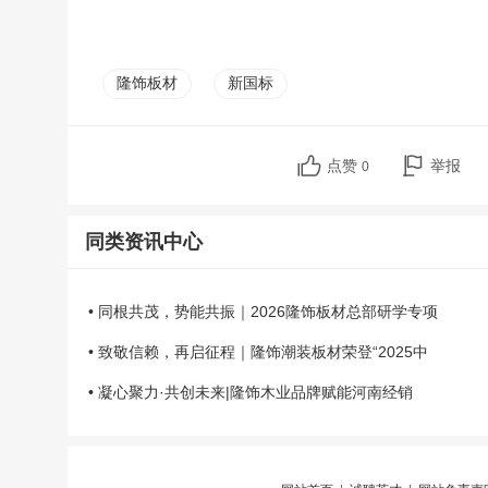
隆饰板材
新国标
点赞
举报
0
同类资讯中心
• 同根共茂，势能共振｜2026隆饰板材总部研学专项
• 致敬信赖，再启征程｜隆饰潮装板材荣登“2025中
• 凝心聚力·共创未来|隆饰木业品牌赋能河南经销