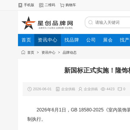
手机版
二维码
购物车
首页
资讯中心
找品牌
公司
展会
找产
首页
>
资讯中心
>
品牌动态
新国标正式实施！隆饰
2026-06-01
企业供稿
企业供稿
4423
0
2026年6月1日，GB 18580-2025
制执行。