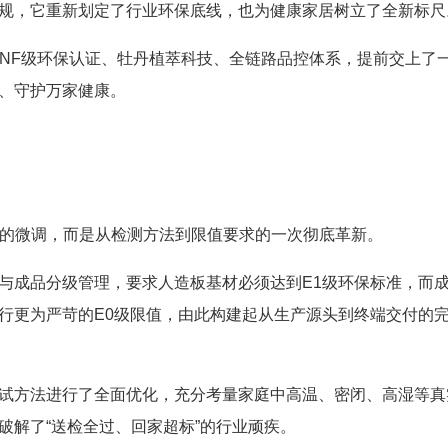
规，它重新划定了行业环保底线，也为健康家居树立了全新标尺
ENF级环保认证、牡丹植萃科技、全链路品控体系，提前交上了
、守护万家健康。
对旧标准的微调，而是从检测方法到限值要求的一次彻底革新。
与成品分级管理，要求人造板基材必须达到E1级环保标准，而
行更为严苛的E0级限值，由此构建起从生产源头到终端交付的
试方法进行了全面优化，充分考量家庭中高温、密闭、高湿等真
破解了“送检全过、回家超标”的行业顽疾。