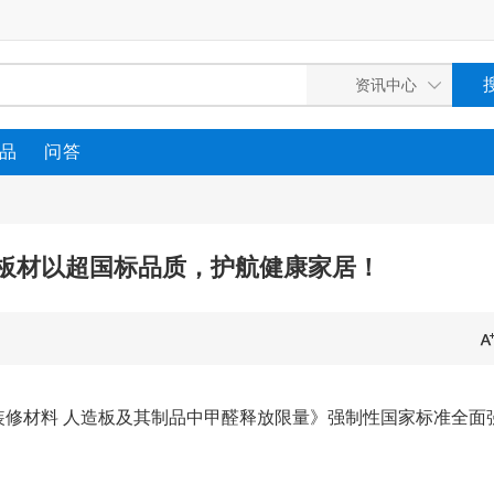
品
问答
板材以超国标品质，护航健康家居！
《室内装饰装修材料 人造板及其制品中甲醛释放限量》强制性国家标准全面