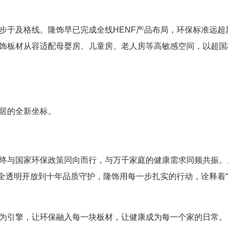
步于及格线。隆饰早已完成全线HENF产品布局，环保标准远超
饰板材从容适配母婴房、儿童房、老人房等高敏感空间，以超国
居的全新坐标。
终与国家环保政策同向而行，与万千家庭的健康需求同频共振。
厂全透明开放到十年品质守护，隆饰用每一步扎实的行动，诠释着
为引擎，让环保融入每一块板材，让健康成为每一个家的日常。