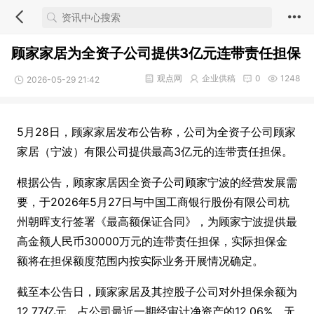
顾家家居为全资子公司提供3亿元连带责任担保
观点网
企业供稿
0
1248
2026-05-29 21:42
5月28日，顾家家居发布公告称，公司为全资子公司顾家
家居（宁波）有限公司提供最高3亿元的连带责任担保。
根据公告，顾家家居因全资子公司顾家宁波的经营发展需
要，于2026年5月27日与中国工商银行股份有限公司杭
州朝晖支行签署《最高额保证合同》，为顾家宁波提供最
高金额人民币30000万元的连带责任担保，实际担保金
额将在担保额度范围内按实际业务开展情况确定。
截至本公告日，顾家家居及其控股子公司对外担保余额为
12.77亿元，占公司最近一期经审计净资产的12.06%，无