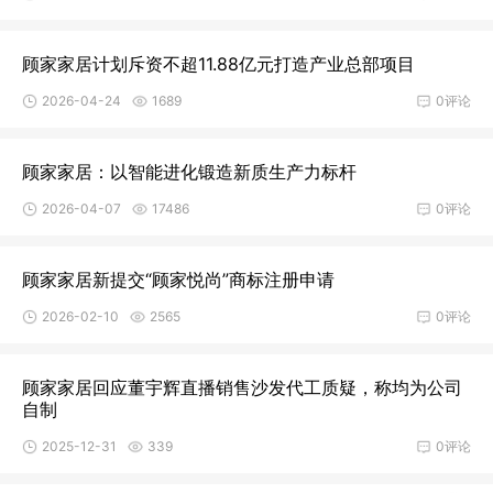
顾家家居计划斥资不超11.88亿元打造产业总部项目
2026-04-24
1689
0评论
顾家家居：以智能进化锻造新质生产力标杆
2026-04-07
17486
0评论
顾家家居新提交“顾家悦尚”商标注册申请
2026-02-10
2565
0评论
顾家家居回应董宇辉直播销售沙发代工质疑，称均为公司
自制
2025-12-31
339
0评论