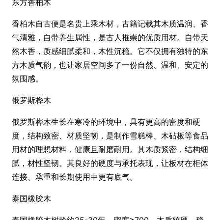
东方香柏木
香柏木自古便是名贵上乘木材，古籍记载其木质温润、香
气清雅，自带养生属性，是古人推崇的优质用材。自带天
然木香，质感细腻柔和，木性沉稳。它不仅拥有独特的东
方木质气韵，也让家居空间多了一份自然、温和、安定的
氛围感。
俄罗斯桦木
俄罗斯桦木生长在寒冷的环境中，具有更高的密度和硬
度，结构致密、材质坚韧，是制作雪糕棒、木砧板等食品
用材的理想材料，健康且耐磨耐用。其木质紧密，结构细
腻，材性坚韧。其良好的硬度与承托表现，让板材在柜体
连接、承重和长期使用中更有底气。
泰国橡胶木