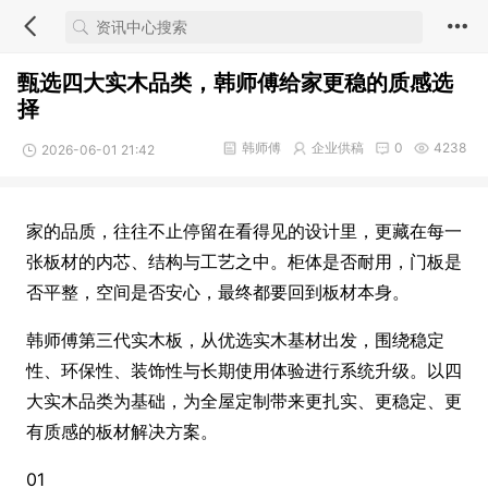
甄选四大实木品类，韩师傅给家更稳的质感选
择
韩师傅
企业供稿
0
4238
2026-06-01 21:42
家的品质，往往不止停留在看得见的设计里，更藏在每一
张板材的内芯、结构与工艺之中。柜体是否耐用，门板是
否平整，空间是否安心，最终都要回到板材本身。
韩师傅第三代实木板，从优选实木基材出发，围绕稳定
性、环保性、装饰性与长期使用体验进行系统升级。以四
大实木品类为基础，为全屋定制带来更扎实、更稳定、更
有质感的板材解决方案。
01