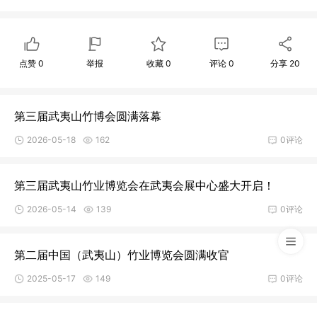
点赞
0
举报
收藏
0
评论
0
分享
20
第三届武夷山竹博会圆满落幕
2026-05-18
162
0评论
第三届武夷山竹业博览会在武夷会展中心盛大开启！
2026-05-14
139
0评论
第二届中国（武夷山）竹业博览会圆满收官
2025-05-17
149
0评论