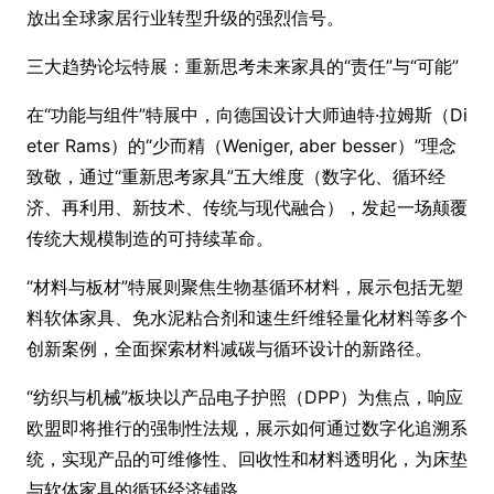
放出全球家居行业转型升级的强烈信号。
三大趋势论坛特展：重新思考未来家具的“责任”与“可能”
在“功能与组件”特展中，向德国设计大师迪特·拉姆斯（Di
eter Rams）的“少而精（Weniger, aber besser）”理念
致敬，通过“重新思考家具”五大维度（数字化、循环经
济、再利用、新技术、传统与现代融合），发起一场颠覆
传统大规模制造的可持续革命。
“材料与板材”特展则聚焦生物基循环材料，展示包括无塑
料软体家具、免水泥粘合剂和速生纤维轻量化材料等多个
创新案例，全面探索材料减碳与循环设计的新路径。
“纺织与机械”板块以产品电子护照（DPP）为焦点，响应
欧盟即将推行的强制性法规，展示如何通过数字化追溯系
统，实现产品的可维修性、回收性和材料透明化，为床垫
与软体家具的循环经济铺路。