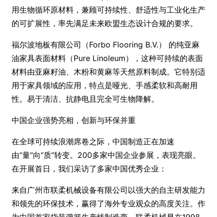
用生物循环原材料，兼顾可持续性、舒适性与工业化生产
的可扩展性，率先满足未来欧盟生态设计合规的要求。
福尔波地板有限公司（Forbo Flooring B.V.） 的纯亚麻
油家具表面材料（Pure Linoleum），这种可持续的表面
材料由亚麻籽油、木粉和黄麻等天然原料制成。它特别适
用于家具领域的应用，特点是哑光、手感柔软和高耐用
性。易于清洁、抗静电且完全可生物降解。
中国企业强势亮相，创新与环保并重
在全球可持续浪潮席卷之际，中国制造正在加速
由“量”向“质”转变。200多家中国企业参展，表现亮眼。
在开展首日，我们采访了多家中国优秀企业：
来自广州市联柔机械设备有限公司以强大的自主研发能力
和领先的环保技术，赢得了海外专业观众的高度关注。作