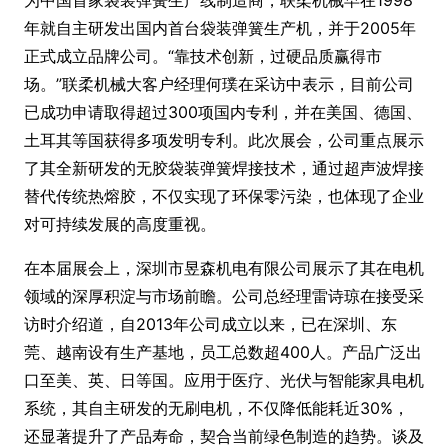
为中国首家袋装弹簧生产线制造商，联柔机械早在1998
年就自主研发出国内首台袋装弹簧生产机，并于2005年
正式成立品牌公司。“靠技术创新，过硬品质赢得市
场。”联柔机械大客户经理何璞在采访中表示，目前公司
已成功申请取得超过300项国内专利，并在美国、德国、
土耳其等国获得多项发明专利。此次展会，公司重点展示
了其全新研发的无胶袋装弹簧焊接技术，通过超声波焊接
替代传统热熔胶，不仅实现了环保零污染，也体现了企业
对可持续发展的高度重视。
在本届展会上，深圳市昱森机电有限公司展示了其在电机
领域的深厚积淀与市场前瞻。公司总经理雷诗琼在接受采
访时介绍道，自2013年公司成立以来，已在深圳、东
莞、越南设有生产基地，员工总数超400人。产品广泛出
口至美、英、日等国。应用于医疗、光伏与智能家具电机
系统，其自主研发的无刷电机，不仅降低能耗近30%，
还显著提升了产品寿命，契合当前绿色制造的趋势。谈及