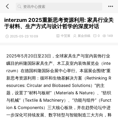
interzum 2025重新思考资源利用: 家具行业关
于材料、生产方式与设计哲学的深度对话
中贸展
展会供稿
0
149
2025-05-23 10:09
2025年5月20日至23日，全球家具生产与室内装饰行业
瞩目的科隆国际家具生产、木工及室内装饰展览会（inte
rzum）在德国科隆国际会展中心举行。本届展会围绕“重
新思考资源利用：循环和生物基解决方案（Rethinking R
esources: Circular and Biob
ased Solutions）”的主
题，设置了“材料与板材”（Materials & Nature）、“纺织
与机械”（Textile & Machinery）、“功能与组件”（Funct
ion & Components）三大核心板块，并在趋势论坛中进
一步深化可持续发展、数字转型与智能制造三大方向，释