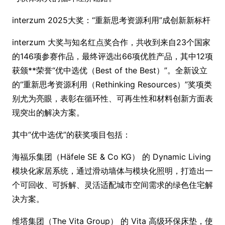
interzum 2025大奖：“重新思考资源利用”成创新新标杆
interzum 大奖与知名红点奖合作，共收到来自23个国家
的146项参赛作品，最终评选出66项优胜产品，其中12项
获颁**荣誉“优中选优（Best of the Best）”。全新设立
的“重新思考资源利用（Rethinking Resources）”奖项类
别尤为亮眼，表彰在循环性、可再生性和材料创新方面表
现突出的解决方案。
其中“优中选优”的获奖项目包括：
海福乐集团（Häfele SE & Co KG） 的 Dynamic Living
模块化家居系统，通过滑动墙体与模块化照明，打造出一
个可回收、可拆解、灵活适配城市空间需求的绿色住宅解
决方案。
维塔集团（The Vita Group） 的 Vita 高级环保床垫，使